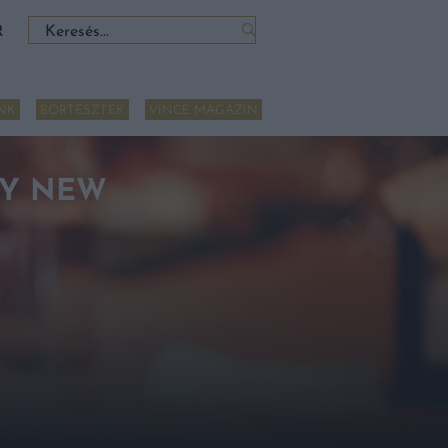
Keresés:
R
NK
BORTESZTEK
VINCE MAGAZIN
NY NEW