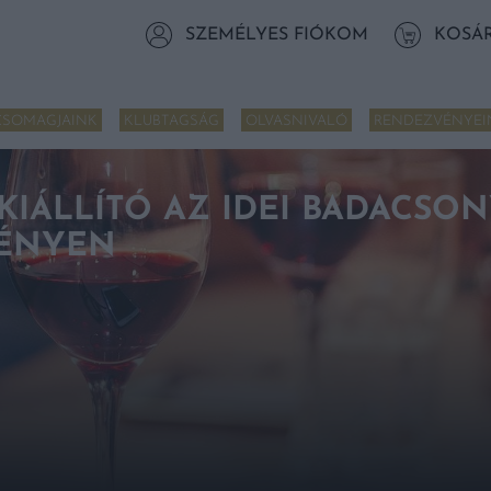
SZEMÉLYES FIÓKOM
KOSÁ
CSOMAGJAINK
KLUBTAGSÁG
OLVASNIVALÓ
RENDEZVÉNYEI
IÁLLÍTÓ AZ IDEI BADACSO
ÉNYEN