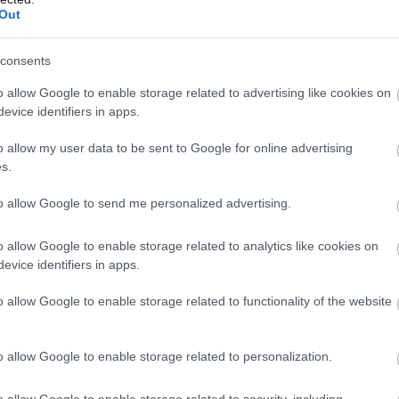
Out
consents
o allow Google to enable storage related to advertising like cookies on
evice identifiers in apps.
o allow my user data to be sent to Google for online advertising
s.
to allow Google to send me personalized advertising.
o allow Google to enable storage related to analytics like cookies on
evice identifiers in apps.
o allow Google to enable storage related to functionality of the website
o allow Google to enable storage related to personalization.
o allow Google to enable storage related to security, including