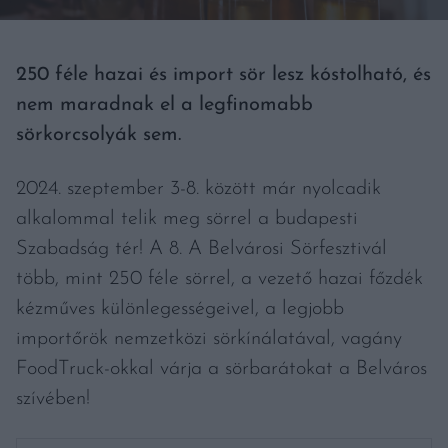
250 féle hazai és import sör lesz kóstolható, és
nem maradnak el a legfinomabb
sörkorcsolyák sem.
2024. szeptember 3-8. között már nyolcadik
alkalommal telik meg sörrel a budapesti
Szabadság tér! A 8. A Belvárosi Sörfesztivál
több, mint 250 féle sörrel, a vezető hazai főzdék
kézműves különlegességeivel, a legjobb
importőrök nemzetközi sörkínálatával, vagány
FoodTruck-okkal várja a sörbarátokat a Belváros
szívében!