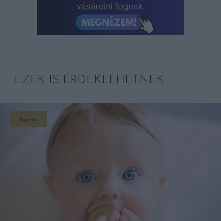
EZEK IS ÉRDEKELHETNEK
Ínyenc