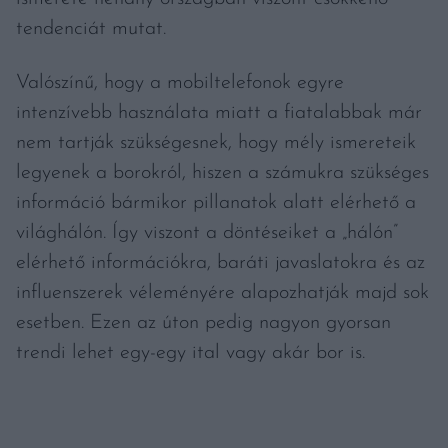
tendenciát mutat.
Valószínű, hogy a mobiltelefonok egyre
intenzívebb használata miatt a fiatalabbak már
nem tartják szükségesnek, hogy mély ismereteik
legyenek a borokról, hiszen a számukra szükséges
információ bármikor pillanatok alatt elérhető a
világhálón. Így viszont a döntéseiket a „hálón”
elérhető információkra, baráti javaslatokra és az
influenszerek véleményére alapozhatják majd sok
esetben. Ezen az úton pedig nagyon gyorsan
trendi lehet egy-egy ital vagy akár bor is.