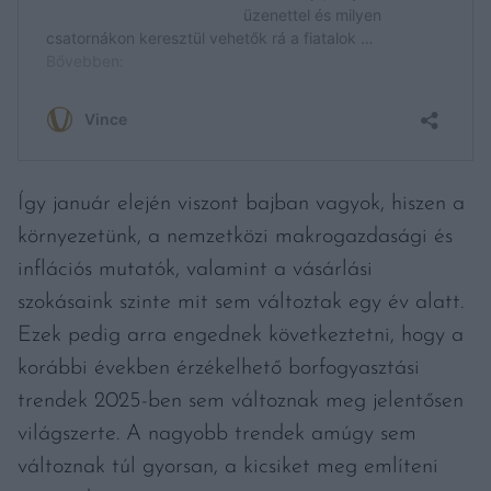
Így január elején viszont bajban vagyok, hiszen a
környezetünk, a nemzetközi makrogazdasági és
inflációs mutatók, valamint a vásárlási
szokásaink szinte mit sem változtak egy év alatt.
Ezek pedig arra engednek következtetni, hogy a
korábbi években érzékelhető borfogyasztási
trendek 2025-ben sem változnak meg jelentősen
világszerte. A nagyobb trendek amúgy sem
változnak túl gyorsan, a kicsiket meg említeni