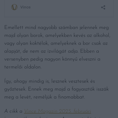
Emellett mind nagyobb számban jelennek meg
majd olyan borok, amelyekben kevés az alkohol,
vagy olyan koktélok, amelyeknek a bor csak az
alapját, de nem az ízvilágát adja. Ebben a
versenyben pedig nagyon könnyű elveszni a
termelői oldalon.
Így, ahogy mindig is, lesznek vesztesek és
győztesek. Ennek meg majd a fogyasztók isszák
meg a levét, reméljük a finomabbat.
A cikk a
Vince Magazin 2025. februári