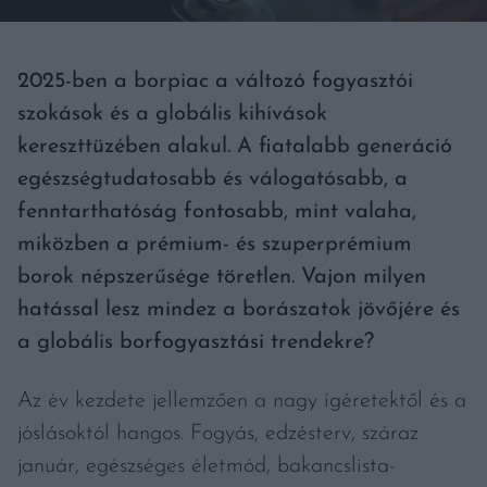
2025-ben a borpiac a változó fogyasztói
szokások és a globális kihívások
kereszttüzében alakul. A fiatalabb generáció
egészségtudatosabb és válogatósabb, a
fenntarthatóság fontosabb, mint valaha,
miközben a prémium- és szuperprémium
borok népszerűsége töretlen. Vajon milyen
hatással lesz mindez a borászatok jövőjére és
a globális borfogyasztási trendekre?
Az év kezdete jellemzően a nagy ígéretektől és a
jóslásoktól hangos. Fogyás, edzésterv, száraz
január, egészséges életmód, bakancslista-