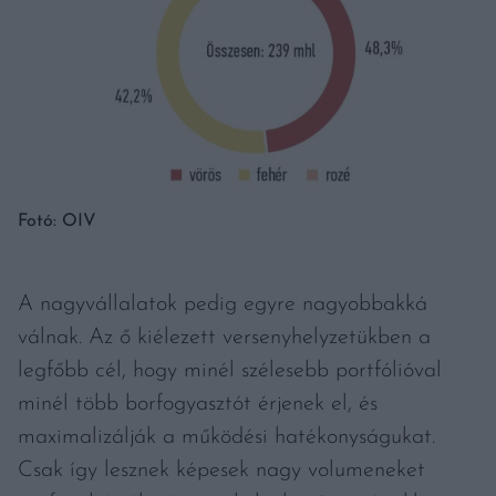
Fotó: OIV
A nagyvállalatok pedig egyre nagyobbakká
válnak. Az ő kiélezett versenyhelyzetükben a
legfőbb cél, hogy minél szélesebb portfólióval
minél több borfogyasztót érjenek el, és
maximalizálják a működési hatékonyságukat.
Csak így lesznek képesek nagy volumeneket