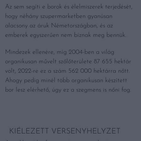
Az sem segíti e borok és élelmiszerek terjedését,
hogy néhány szupermarketben gyanúsan
alacsony az áruk Németországban, és az
emberek egyszerűen nem bíznak meg bennük.
Mindezek ellenére, míg 2004-ben a világ
organikusan művelt szőlőterülete 87 655 hektár
volt, 2022-re ez a szám 562 000 hektárra nőtt.
Ahogy pedig minél több organikusan készített
bor lesz elérhető, úgy ez a szegmens is nőni fog.
KIÉLEZETT VERSENYHELYZET