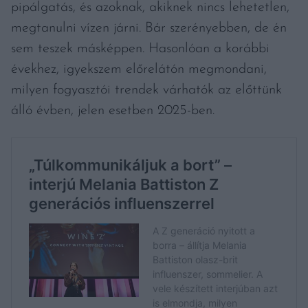
pipálgatás, és azoknak, akiknek nincs lehetetlen,
megtanulni vízen járni. Bár szerényebben, de én
sem teszek másképpen. Hasonlóan a korábbi
évekhez, igyekszem előrelátón megmondani,
milyen fogyasztói trendek várhatók az előttünk
álló évben, jelen esetben 2025-ben.