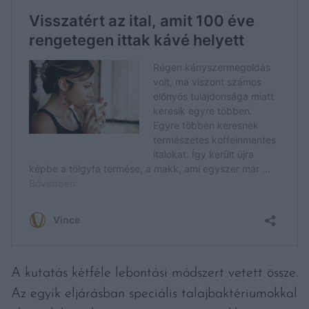
A kutatás kétféle lebontási módszert vetett össze.
Az egyik eljárásban speciális talajbaktériumokkal