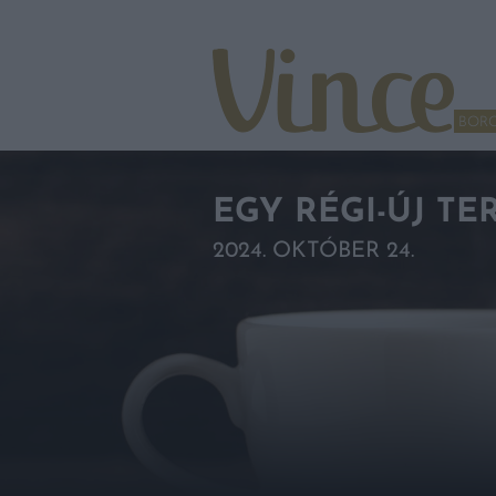
Tovább a navigációhoz
Tovább a tartalomhoz
BOR
EGY RÉGI-ÚJ T
2024. OKTÓBER 24.