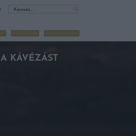
Keresés:
R
NK
BORTESZTEK
VINCE MAGAZIN
 A KÁVÉZÁST