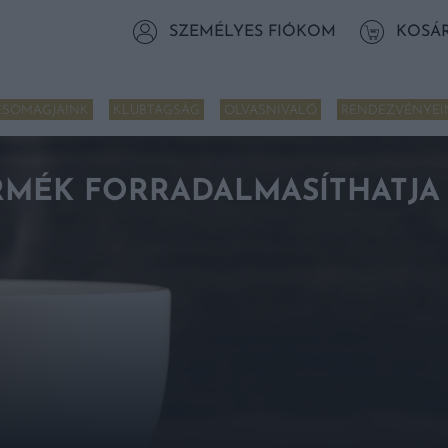
SZEMÉLYES FIÓKOM
KOSÁ
CSOMAGJAINK
KLUBTAGSÁG
OLVASNIVALÓ
RENDEZVÉNYEI
ERMÉK FORRADALMASÍTHATJA