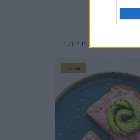
EZEK IS ÉRDEKELHETNE
Falatok