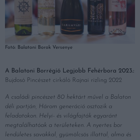
Fotó: Balatoni Borok Versenye
A Balatoni Borrégió Legjobb Fehérbora 2023.:
Bujdosó Pincészet cirkáló Rajnai rizling 2022
A családi pincészet 80 hektárt művel a Balaton
déli partján, Három generáció osztozik a
feladatokon. Helyi- és világfajták egyaránt
megtalálhatóak a területeken. A nyertes bor
lendületes savakkal, gyümölcsös illattal, alma és