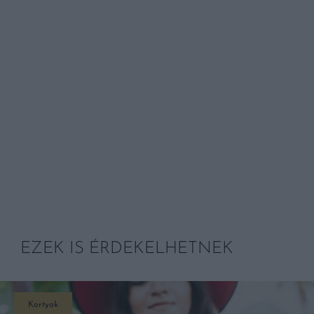
EZEK IS ÉRDEKELHETNEK
Kortyok