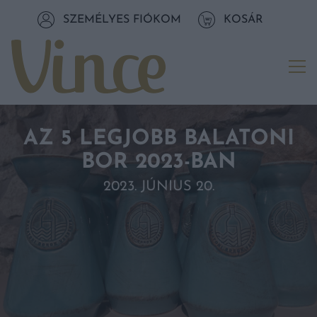
Tovább a navigációhoz
SZEMÉLYES FIÓKOM
KOSÁR
Tovább a tartalomhoz
Me
AZ 5 LEGJOBB BALATONI
BOR 2023-BAN
2023. JÚNIUS 20.