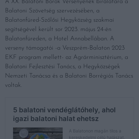
A XX. Balatoni Borok Versenyének bírálatára a
Balatoni Szövetség szervezésében, a
Balatonfüred-Szőlősi Hegyközség szakmai
segítségével került sor 2023. május 24-én
Balatonfüreden, a Hotel Annabellában. A
verseny támogatói -a Veszprém-Balaton 2023
EKF program mellett- az Agrárminisztérium, a
Balatoni Fejlesztési Tanács, a Hegyközségek
Nemzeti Tanácsa és a Balatoni Borrégiós Tanács
voltak.