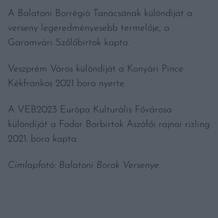
A Balatoni Borrégió Tanácsának különdíját a
verseny legeredményesebb termelője, a
Garamvári Szőlőbirtok kapta.
Veszprém Város különdíját a Konyári Pince
Kékfrankos 2021 bora nyerte.
A VEB2023 Európa Kulturális Fővárosa
különdíját a Fodor Borbirtok Aszófői rajnai rizling
2021. bora kapta.
Címlapfotó: Balatoni Borok Versenye