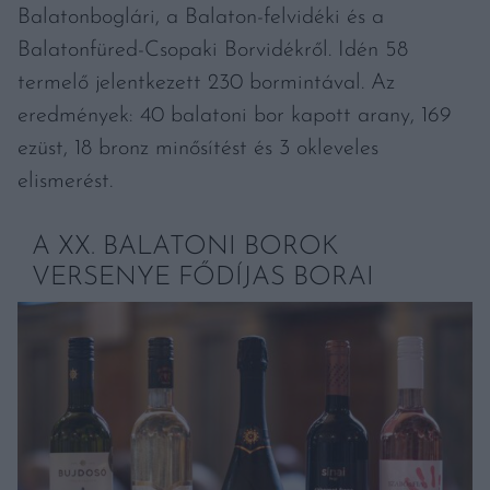
Balatonboglári, a Balaton-felvidéki és a
Balatonfüred-Csopaki Borvidékről. Idén 58
termelő jelentkezett 230 bormintával. Az
eredmények: 40 balatoni bor kapott arany, 169
ezüst, 18 bronz minősítést és 3 okleveles
elismerést.
A XX. BALATONI BOROK
VERSENYE FŐDÍJAS BORAI