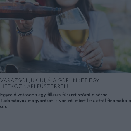
VARÁZSOLJUK ÚJJÁ A SÖRÜNKET EGY
HÉTKÖZNAPI FŰSZERREL!
Egyre divatosabb egy filléres fűszert szórni a sörbe.
Tudományos magyarázat is van rá, miért lesz ettől finomabb a
sör.