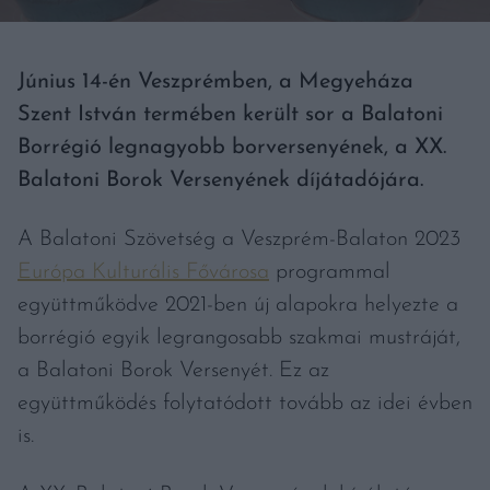
Június 14-én Veszprémben, a Megyeháza
Szent István termében került sor a Balatoni
Borrégió legnagyobb borversenyének, a XX.
Balatoni Borok Versenyének díjátadójára.
A Balatoni Szövetség a Veszprém-Balaton 2023
Európa Kulturális Fővárosa
programmal
együttműködve 2021-ben új alapokra helyezte a
borrégió egyik legrangosabb szakmai mustráját,
a Balatoni Borok Versenyét. Ez az
együttműködés folytatódott tovább az idei évben
is.