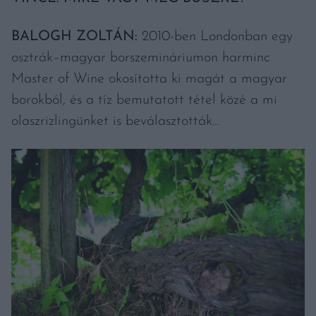
BALOGH ZOLTÁN:
2010-ben Londonban egy
osztrák–magyar borszemináriumon harminc
Master of Wine okosította ki magát a magyar
borokból, és a tíz bemutatott tétel közé a mi
olaszrizlingünket is beválasztották…