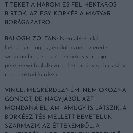
TITEKET A HÁROM ÉS FÉL HEKTÁROS
BIRTOK, AZ EGY KÓRKÉP A MAGYAR
BORÁGAZATRÓL.
BALOGH ZOLTÁN:
Nem ebből élek.
Feleségem fogász, én dolgozom az eredeti
szakmámban, és az öcsémnek is van saját
pénzkereső foglalkozása. Ezt amúgy a Bocktól is
meg szoktad kérdezni?
VINCE: MEGKÉRDEZNÉM, NEM OKOZNA
GONDOT, DE NAGYJÁBÓL AZT
MONDANÁ EL, AMI AMÚGY IS LÁTSZIK. A
BORKÉSZÍTÉS MELLETT BEVÉTELÜK
SZÁRMAZIK AZ ÉTTEREMBŐL, A