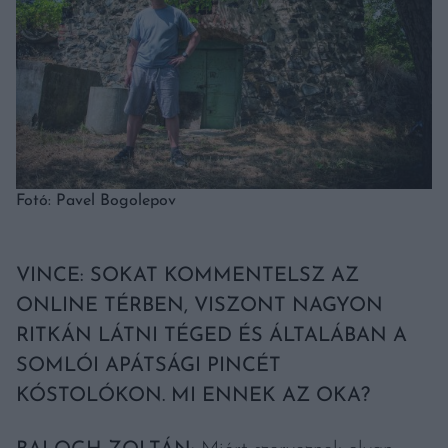
Fotó: Pavel Bogolepov
VINCE: SOKAT KOMMENTELSZ AZ
ONLINE TÉRBEN, VISZONT NAGYON
RITKÁN LÁTNI TÉGED ÉS ÁLTALÁBAN A
SOMLÓI APÁTSÁGI PINCÉT
KÓSTOLÓKON. MI ENNEK AZ OKA?