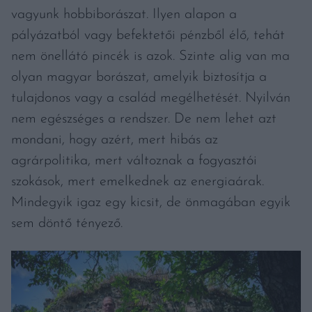
vagyunk hobbiborászat. Ilyen alapon a
pályázatból vagy befektetői pénzből élő, tehát
nem önellátó pincék is azok. Szinte alig van ma
olyan magyar borászat, amelyik biztosítja a
tulajdonos vagy a család megélhetését. Nyilván
nem egészséges a rendszer. De nem lehet azt
mondani, hogy azért, mert hibás az
agrárpolitika, mert változnak a fogyasztói
szokások, mert emelkednek az energiaárak.
Mindegyik igaz egy kicsit, de önmagában egyik
sem döntő tényező.