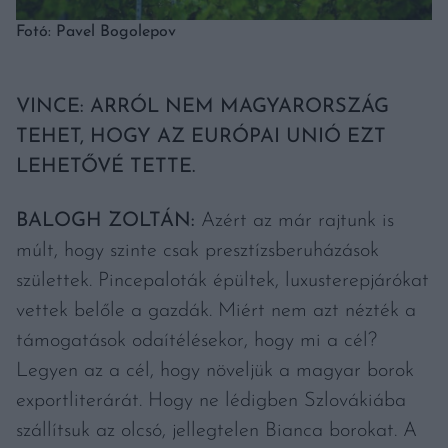
Fotó: Pavel Bogolepov
VINCE: ARRÓL NEM MAGYARORSZÁG
TEHET, HOGY AZ EURÓPAI UNIÓ EZT
LEHETŐVÉ TETTE.
BALOGH ZOLTÁN:
Azért az már rajtunk is
múlt, hogy szinte csak presztízsberuházások
születtek. Pincepaloták épültek, luxusterepjárókat
vettek belőle a gazdák. Miért nem azt nézték a
támogatások odaítélésekor, hogy mi a cél?
Legyen az a cél, hogy növeljük a magyar borok
exportliterárát. Hogy ne lédigben Szlovákiába
szállítsuk az olcsó, jellegtelen Bianca borokat. A