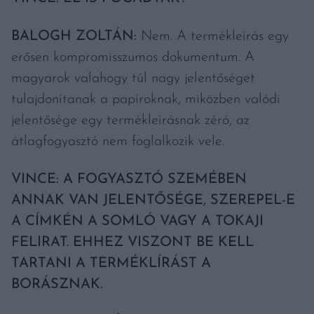
BALOGH ZOLTÁN:
Nem. A termékleírás egy
erősen kompromisszumos dokumentum. A
magyarok valahogy túl nagy jelentőséget
tulajdonítanak a papíroknak, miközben valódi
jelentősége egy termékleírásnak zéró, az
átlagfogyasztó nem foglalkozik vele.
VINCE: A FOGYASZTÓ SZEMÉBEN
ANNAK VAN JELENTŐSÉGE, SZEREPEL-E
A CÍMKÉN A SOMLÓ VAGY A TOKAJI
FELIRAT. EHHEZ VISZONT BE KELL
TARTANI A TERMÉKLÍRÁST A
BORÁSZNAK.