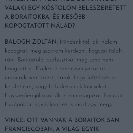
VALAKI EGY KÓSTOLÓN BELESZERETETT
A BORAITOKBA, ÉS KÉSŐBB
KOPOGTATOTT NÁLAD?
BALOGH ZOLTÁN:
Mindenkitől, aki nálam
kopogtat, meg szoktam kérdezni, hogyan talált
rám. Borkóstoló, borfesztivál még soha nem
hangzott el. Ezekre a rendezvényekre az
emberek nem azért járnak, hogy feltöltsék a
készletüket, vagy felfedezzenek kincseket.
Egyszerűen jól akarják érezni magukat. Nyugat-
Európában egyébként ez is máshogy megy.
VINCE: OTT VANNAK A BORAITOK SAN
FRANCISCÓBAN, A VILÁG EGYIK