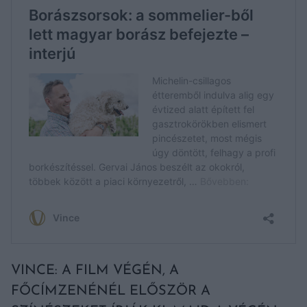
VINCE: A FILM VÉGÉN, A
FŐCÍMZENÉNÉL ELŐSZÖR A