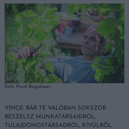
Fotó: Pavel Bogolepov
VINCE: BÁR TE VALÓBAN SOKSZOR
BESZÉLSZ MUNKATÁRSAIDRÓL,
TULAJDONOSTÁRSADRÓL, KÍVÜLRŐL