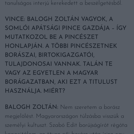
tanulságos interjú kerekedett a beszélgetésből.
VINCE: BALOGH ZOLTÁN VAGYOK, A
SOMLÓI APÁTSÁGI PINCE GAZDÁJA – ÍGY
MUTATKOZOL BE A PINCÉSZET
HONLAPJÁN. A TÖBBI PINCÉSZETNEK
BORÁSZAI, BIRTOKIGAZGATÓI,
TULAJDONOSAI VANNAK. TALÁN TE
VAGY AZ EGYETLEN A MAGYAR
BORÁGAZATBAN, AKI EZT A TITULUST
HASZNÁLJA. MIÉRT?
BALOGH ZOLTÁN:
Nem szeretem a borász
megjelölést. Magyarországon túlzásba visszük a
személyi kultuszt. Szabó Edit borújságírót régóta