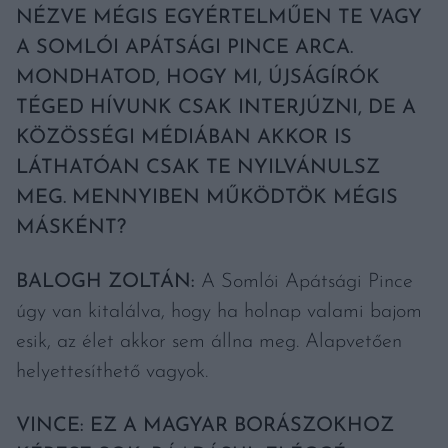
NÉZVE MÉGIS EGYÉRTELMŰEN TE VAGY
A SOMLÓI APÁTSÁGI PINCE ARCA.
MONDHATOD, HOGY MI, ÚJSÁGÍRÓK
TÉGED HÍVUNK CSAK INTERJÚZNI, DE A
KÖZÖSSÉGI MÉDIÁBAN AKKOR IS
LÁTHATÓAN CSAK TE NYILVÁNULSZ
MEG. MENNYIBEN MŰKÖDTÖK MÉGIS
MÁSKÉNT?
BALOGH ZOLTÁN:
A Somlói Apátsági Pince
úgy van kitalálva, hogy ha holnap valami bajom
esik, az élet akkor sem állna meg. Alapvetően
helyettesíthető vagyok.
VINCE: EZ A MAGYAR BORÁSZOKHOZ