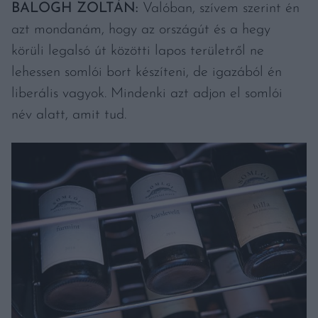
BALOGH ZOLTÁN:
Valóban, szívem szerint én
azt mondanám, hogy az országút és a hegy
körüli legalsó út közötti lapos területről ne
lehessen somlói bort készíteni, de igazából én
liberális vagyok. Mindenki azt adjon el somlói
név alatt, amit tud.