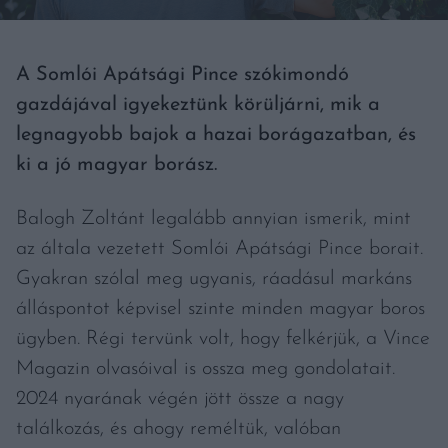
A Somlói Apátsági Pince szókimondó
gazdájával igyekeztünk körüljárni, mik a
legnagyobb bajok a hazai borágazatban, és
ki a jó magyar borász.
Balogh Zoltánt legalább annyian ismerik, mint
az általa vezetett Somlói Apátsági Pince borait.
Gyakran szólal meg ugyanis, ráadásul markáns
álláspontot képvisel szinte minden magyar boros
ügyben. Régi tervünk volt, hogy felkérjük, a Vince
Magazin olvasóival is ossza meg gondolatait.
2024 nyarának végén jött össze a nagy
találkozás, és ahogy reméltük, valóban