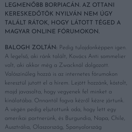
LEGMENŐBB BORPIACÁN. AZ OTTANI
KERESKEDŐTÖK NYILVÁN NEM ÚGY
TALÁLT RÁTOK, HOGY LÁTOTT TÉGED A
MAGYAR ONLINE FÓRUMOKON.
BALOGH ZOLTÁN:
Pedig tulajdonképpen igen.
A legelső, aki ránk talált, Kovács Anti sommelier
volt, aki akkor még a Zwacknál dolgozott.
Valószínűleg hozzá is az internetes fórumokon
keresztül jutott el a hírem. Lejött hozzánk, kóstolt,
majd javasolta, hogy vegyenek fel minket a
kínálatába. Onnantól fogva kézről kézre jártunk.
A végén pedig eljutottunk oda, hogy lett egy
amerikai partnerünk, és Burgundia, Napa, Chile,
Ausztrália, Olaszország, Spanyolország