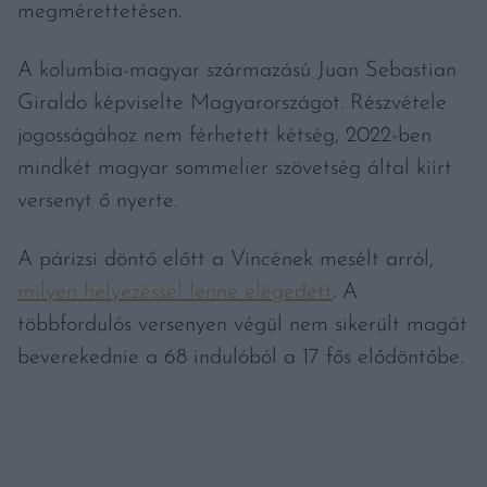
megmérettetésen.
A kolumbia-magyar származású Juan Sebastian
Giraldo képviselte Magyarországot. Részvétele
jogosságához nem férhetett kétség, 2022-ben
mindkét magyar sommelier szövetség által kiírt
versenyt ő nyerte.
A párizsi döntő előtt a Vincének mesélt arról,
milyen helyezéssel lenne elégedett
. A
többfordulós versenyen végül nem sikerült magát
beverekednie a 68 indulóból a 17 fős elődöntőbe.