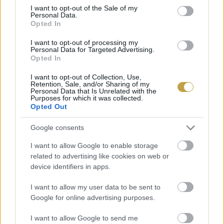
consent section.
felszolgálási feladat
I want to opt-out of the Sale of my
Personal Data.
Opted In
A „világbajnoki címet” végül a lett Raimonds
I want to opt-out of processing my
Personal Data for Targeted Advertising.
Tomsons szerezte meg a dán Nina Jensen és a
Opted In
kínai Reeze Choi előtt.
I want to opt-out of Collection, Use,
Retention, Sale, and/or Sharing of my
Personal Data that Is Unrelated with the
Címlapfotó: Vince Gála
Purposes for which it was collected.
Opted Out
Google consents
I want to allow Google to enable storage
related to advertising like cookies on web or
device identifiers in apps.
I want to allow my user data to be sent to
Google for online advertising purposes.
I want to allow Google to send me