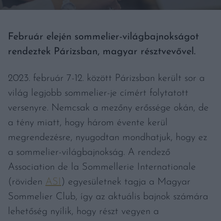
Február elején sommelier-világbajnokságot
rendeztek Párizsban, magyar résztvevővel.
2023. február 7-12. között Párizsban került sor a
világ legjobb sommelier-je címért folytatott
versenyre. Nemcsak a mezőny erőssége okán, de
a tény miatt, hogy három évente kerül
megrendezésre, nyugodtan mondhatjuk, hogy ez
a sommelier-világbajnokság. A rendező
Association de la Sommellerie Internationale
(röviden
ASI
) egyesületnek tagja a Magyar
Sommelier Club, így az aktuális bajnok számára
lehetőség nyílik, hogy részt vegyen a