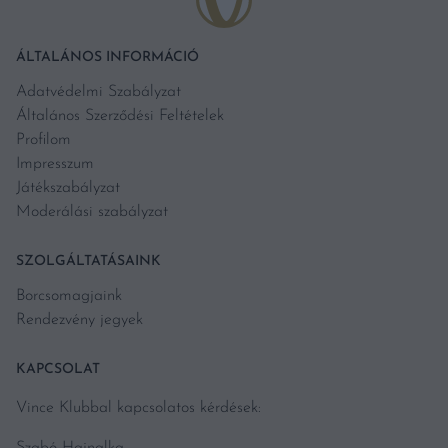
ÁLTALÁNOS INFORMÁCIÓ
Adatvédelmi Szabályzat
Általános Szerződési Feltételek
Profilom
Impresszum
Játékszabályzat
Moderálási szabályzat
SZOLGÁLTATÁSAINK
Borcsomagjaink
Rendezvény jegyek
KAPCSOLAT
Vince Klubbal kapcsolatos kérdések:
Szabó Hajnalka