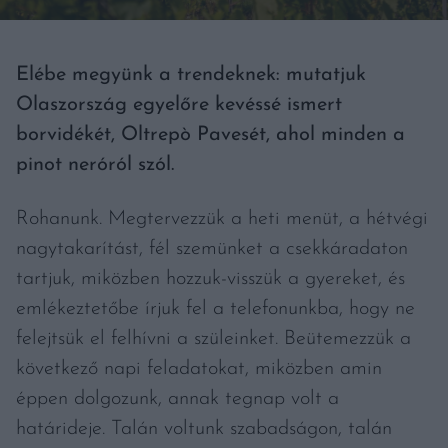
Elébe megyünk a trendeknek: mutatjuk
Olaszország egyelőre kevéssé ismert
borvidékét, Oltrepò Pavesét, ahol minden a
pinot neróról szól.
Rohanunk. Megtervezzük a heti menüt, a hétvégi
nagytakarítást, fél szemünket a csekkáradaton
tartjuk, miközben hozzuk-visszük a gyereket, és
emlékeztetőbe írjuk fel a telefonunkba, hogy ne
felejtsük el felhívni a szüleinket. Beütemezzük a
következő napi feladatokat, miközben amin
éppen dolgozunk, annak tegnap volt a
határideje. Talán voltunk szabadságon, talán