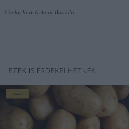
Címlapfotó: Kalmár Borbála
EZEK IS ÉRDEKELHETNEK
Falatok