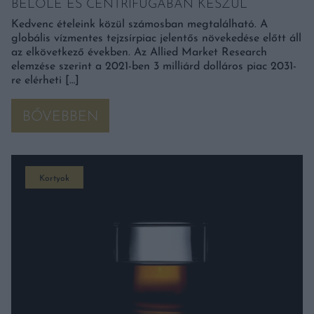
BELŐLE ÉS CENTRIFUGÁBAN KÉSZÜL
Kedvenc ételeink közül számosban megtalálható. A
globális vízmentes tejzsírpiac jelentős növekedése előtt áll
az elkövetkező években. Az Allied Market Research
elemzése szerint a 2021-ben 3 milliárd dolláros piac 2031-
re elérheti […]
BŐVEBBEN
Kortyok