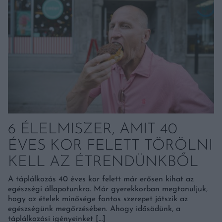
6 ÉLELMISZER, AMIT 40
ÉVES KOR FELETT TÖRÖLNI
KELL AZ ÉTRENDÜNKBŐL
A táplálkozás 40 éves kor felett már erősen kihat az
egészségi állapotunkra. Már gyerekkorban megtanuljuk,
hogy az ételek minősége fontos szerepet játszik az
egészségünk megőrzésében. Ahogy idősödünk, a
táplálkozási igényeinket […]