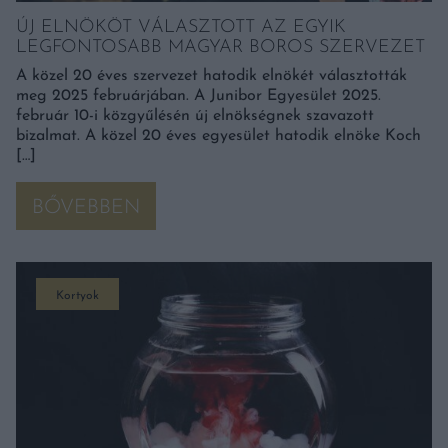
ÚJ ELNÖKÖT VÁLASZTOTT AZ EGYIK
LEGFONTOSABB MAGYAR BOROS SZERVEZET
A közel 20 éves szervezet hatodik elnökét választották
meg 2025 februárjában. A Junibor Egyesület 2025.
február 10-i közgyűlésén új elnökségnek szavazott
bizalmat. A közel 20 éves egyesület hatodik elnöke Koch
[…]
BŐVEBBEN
Kortyok