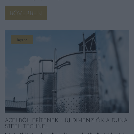
BŐVEBBEN
Ínyenc
ACÉLBÓL ÉPÍTENEK – ÚJ DIMENZIÓK A DUNA
STEEL TECHNÉL