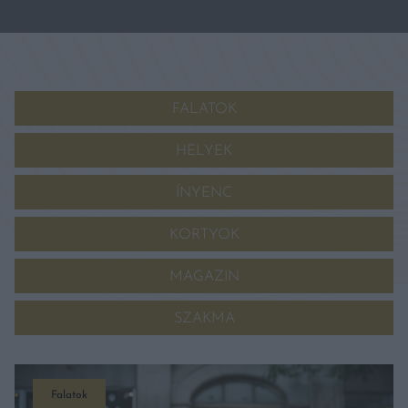
FALATOK
HELYEK
ÍNYENC
KORTYOK
MAGAZIN
SZAKMA
Falatok