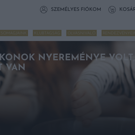
SZEMÉLYES FIÓKOM
KOSÁ
CSOMAGJAINK
KLUBTAGSÁG
OLVASNIVALÓ
RENDEZVÉNYEI
IKONOK NYEREMÉNYE VOLT,
T VAN