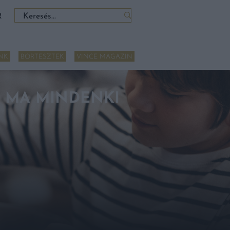
Keresés:
R
NK
BORTESZTEK
VINCE MAGAZIN
 MA MINDENKI