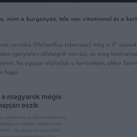
, mint a burgonyáé, tele van vitaminnal és a kertb
nos csicsóka (Helianthus tuberosus) még a 17. század
ően igénytelen zöldségről van szó, az öreg kontinense
zerint, ha egyszer elültetjük a kertünkben, akkor bármi
em fogja.