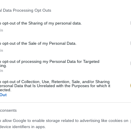
l Data Processing Opt Outs
o opt-out of the Sharing of my personal data.
In
o opt-out of the Sale of my Personal Data.
In
to opt-out of processing my Personal Data for Targeted
ing.
In
o opt-out of Collection, Use, Retention, Sale, and/or Sharing
ersonal Data that Is Unrelated with the Purposes for which it
lected.
Out
Unsplash
consents
o allow Google to enable storage related to advertising like cookies on
evice identifiers in apps.