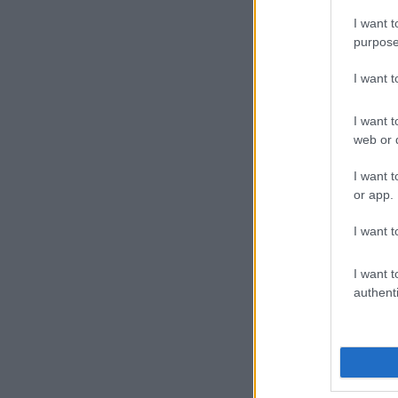
I want t
purpose
I want 
I want t
web or d
I want t
or app.
I want t
I want t
authenti