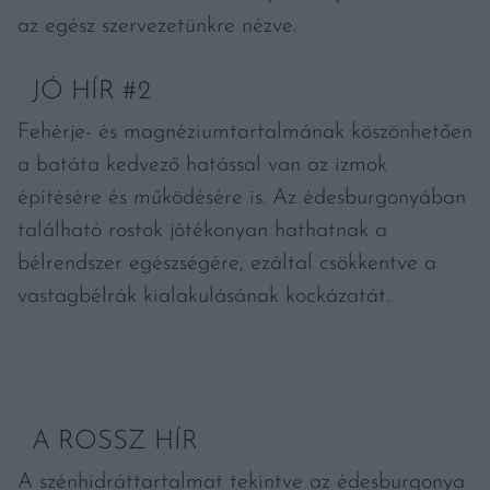
az egész szervezetünkre nézve.
JÓ HÍR #2
Fehérje- és magnéziumtartalmának köszönhetően
a batáta kedvező hatással van az izmok
építésére és működésére is. Az édesburgonyában
található rostok jótékonyan hathatnak a
bélrendszer egészségére, ezáltal csökkentve a
vastagbélrák kialakulásának kockázatát.
A ROSSZ HÍR
A szénhidráttartalmat tekintve az édesburgonya