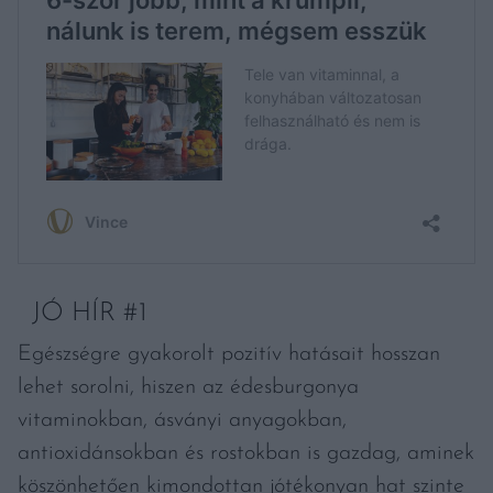
JÓ HÍR #1
Egészségre gyakorolt pozitív hatásait hosszan
lehet sorolni, hiszen az édesburgonya
vitaminokban, ásványi anyagokban,
antioxidánsokban és rostokban is gazdag, aminek
köszönhetően kimondottan jótékonyan hat szinte