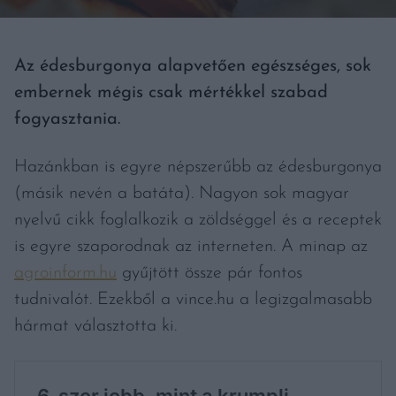
Az édesburgonya alapvetően egészséges, sok
embernek mégis csak mértékkel szabad
fogyasztania.
Hazánkban is egyre népszerűbb az édesburgonya
(másik nevén a batáta). Nagyon sok magyar
nyelvű cikk foglalkozik a zöldséggel és a receptek
is egyre szaporodnak az interneten. A minap az
agroinform.hu
gyűjtött össze pár fontos
tudnivalót. Ezekből a vince.hu a legizgalmasabb
hármat választotta ki.