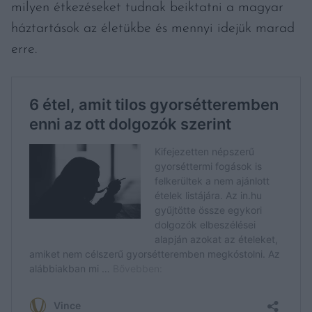
milyen étkezéseket tudnak beiktatni a magyar
háztartások az életükbe és mennyi idejük marad
erre.