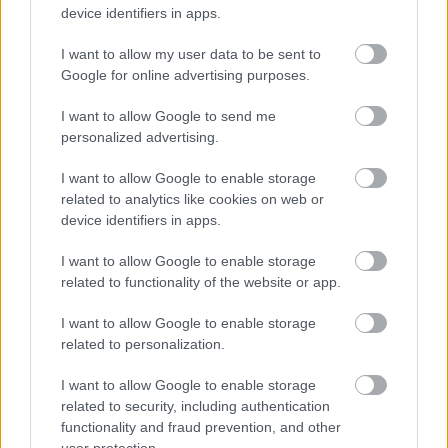
device identifiers in apps.
I want to allow my user data to be sent to
Szakma
Google for online advertising purposes.
I want to allow Google to send me
personalized advertising.
I want to allow Google to enable storage
related to analytics like cookies on web or
device identifiers in apps.
I want to allow Google to enable storage
related to functionality of the website or app.
I want to allow Google to enable storage
related to personalization.
I want to allow Google to enable storage
FEHÉRBORTERMELŐK, FIGYELEM! MÁR LEHET
related to security, including authentication
NEVEZNI A NAGY VERSENYRE!
functionality and fraud prevention, and other
Több újdonsággal is 2024-ben készülnek idén a legnagyobb