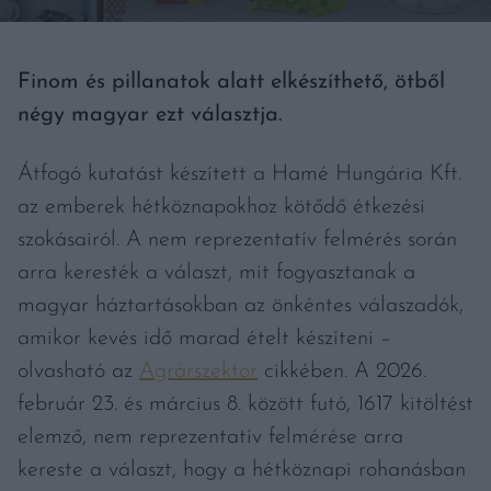
Finom és pillanatok alatt elkészíthető, ötből
négy magyar ezt választja.
Átfogó kutatást készített a Hamé Hungária Kft.
az emberek hétköznapokhoz kötődő étkezési
szokásairól. A nem reprezentatív felmérés során
arra keresték a választ, mit fogyasztanak a
magyar háztartásokban az önkéntes válaszadók,
amikor kevés idő marad ételt készíteni –
olvasható az
Agrárszektor
cikkében. A 2026.
február 23. és március 8. között futó, 1617 kitöltést
elemző, nem reprezentatív felmérése arra
kereste a választ, hogy a hétköznapi rohanásban