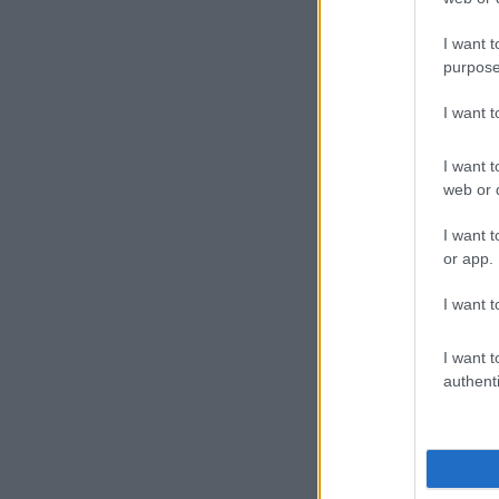
I want t
purpose
I want 
I want t
web or d
I want t
or app.
I want t
I want t
authenti