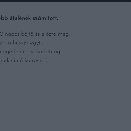
bb ételének számított.
40 napos böjtölés előzte meg,
ett a húsvét egyik
függetlenül gyakorlatilag
elek című könyvéből.