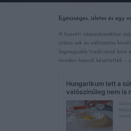
Egészséges, ízletes és egy 
A húsvéti népszokásokhoz szám
utána sok és változatos kínála
legnagyobb tradícióval bíró é
minden háznál készítették – 