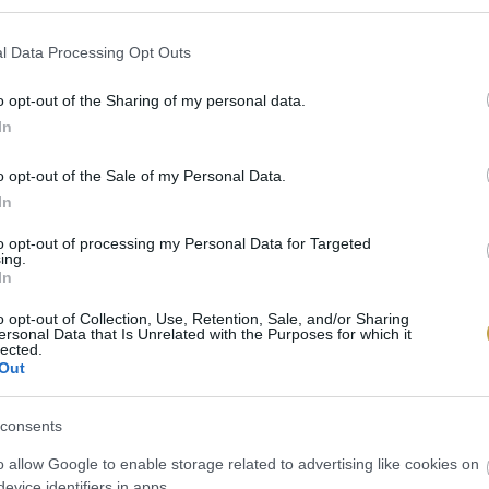
l Data Processing Opt Outs
o opt-out of the Sharing of my personal data.
In
o opt-out of the Sale of my Personal Data.
In
to opt-out of processing my Personal Data for Targeted
ing.
In
o opt-out of Collection, Use, Retention, Sale, and/or Sharing
ersonal Data that Is Unrelated with the Purposes for which it
lected.
Out
/ Unsplash
consents
o allow Google to enable storage related to advertising like cookies on
evice identifiers in apps.