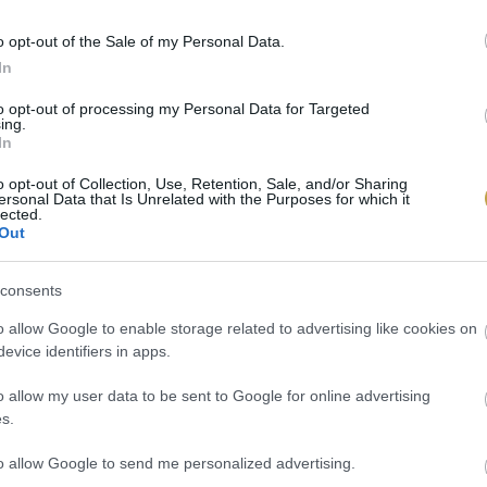
o opt-out of the Sale of my Personal Data.
In
to opt-out of processing my Personal Data for Targeted
ing.
In
nsplash
o opt-out of Collection, Use, Retention, Sale, and/or Sharing
ersonal Data that Is Unrelated with the Purposes for which it
lected.
Out
consents
o allow Google to enable storage related to advertising like cookies on
evice identifiers in apps.
o allow my user data to be sent to Google for online advertising
s.
to allow Google to send me personalized advertising.