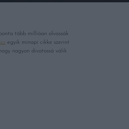
ponta több millióan olvassák
ws
egyik minapi cikke szerint
 hogy nagyon divatossá válik