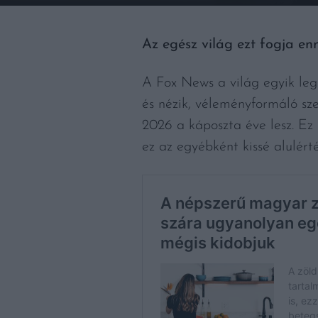
Az egész világ ezt fogja enn
A Fox News a világ egyik leg
és nézik, véleményformáló sze
2026 a káposzta éve lesz. Ez 
ez az egyébként kissé alulérté