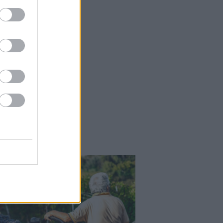
Falatok