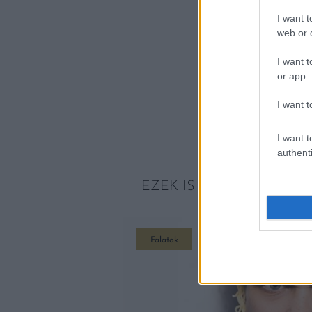
I want t
web or d
I want t
or app.
I want t
I want t
authenti
EZEK IS ÉRDEKELHETNE
Falatok