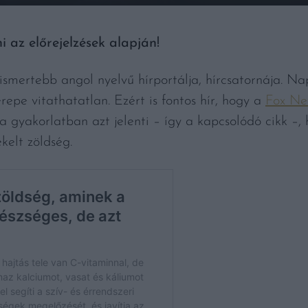
i az előrejelzések alapján!
ismertebb angol nyelvű hírportálja, hírcsatornája. Na
repe vitathatatlan. Ezért is fontos hír, hogy a
Fox Ne
a gyakorlatban azt jelenti – így a kapcsolódó cikk –,
kelt zöldség.