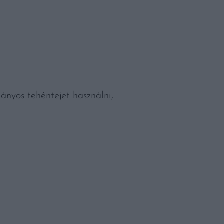
ányos tehéntejet használni,