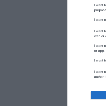
I want t
purpose
I want 
I want t
web or d
I want t
or app.
I want t
I want t
authenti