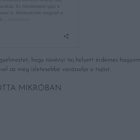
gyelmeztet, hogy növényi tej helyett érdemes hagyom
ivel az még ízletesebbé varázsolja a tojást.
OTTA MIKRÓBAN