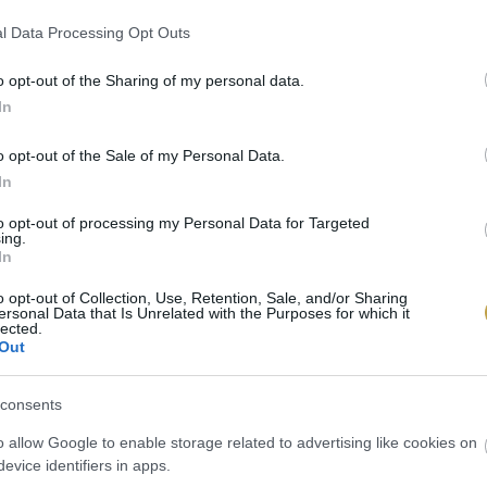
l Data Processing Opt Outs
o opt-out of the Sharing of my personal data.
In
o opt-out of the Sale of my Personal Data.
In
to opt-out of processing my Personal Data for Targeted
ing.
In
o opt-out of Collection, Use, Retention, Sale, and/or Sharing
ersonal Data that Is Unrelated with the Purposes for which it
lected.
Out
emian / Unsplash
consents
o allow Google to enable storage related to advertising like cookies on
evice identifiers in apps.