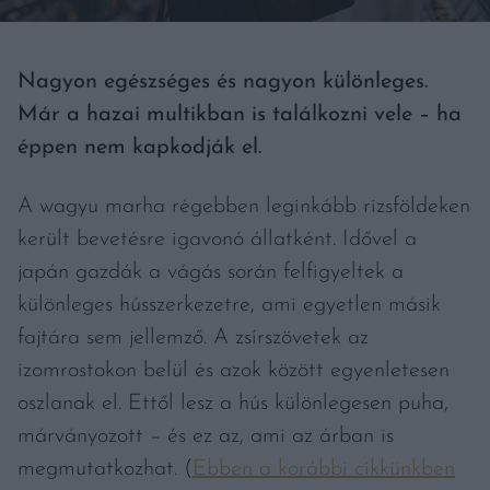
Nagyon egészséges és nagyon különleges.
Már a hazai multikban is találkozni vele – ha
éppen nem kapkodják el.
A wagyu marha régebben leginkább rizsföldeken
került bevetésre igavonó állatként. Idővel a
japán gazdák a vágás során felfigyeltek a
különleges hússzerkezetre, ami egyetlen másik
fajtára sem jellemző. A zsírszövetek az
izomrostokon belül és azok között egyenletesen
oszlanak el. Ettől lesz a hús különlegesen puha,
márványozott – és ez az, ami az árban is
megmutatkozhat. (
Ebben a korábbi cikkünkben