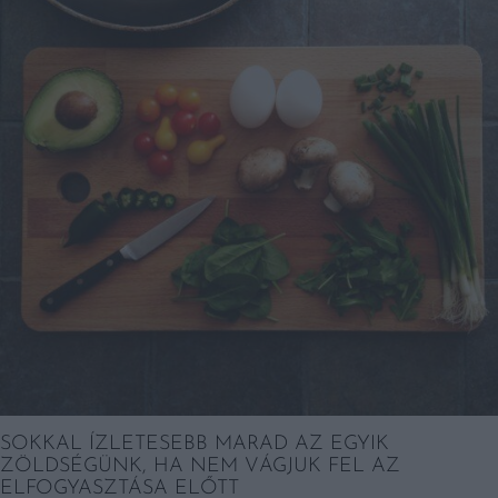
SOKKAL ÍZLETESEBB MARAD AZ EGYIK
ZÖLDSÉGÜNK, HA NEM VÁGJUK FEL AZ
ELFOGYASZTÁSA ELŐTT