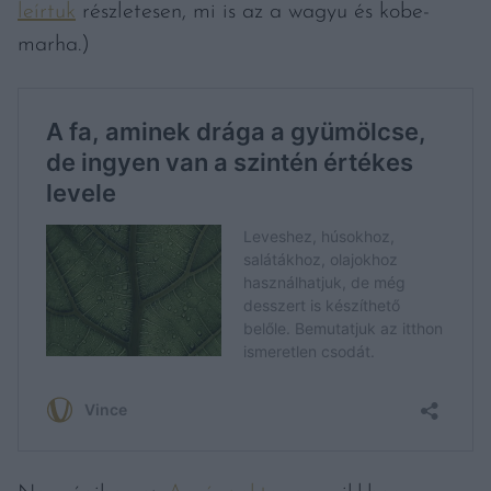
leírtuk
részletesen, mi is az a wagyu és kobe-
marha.)