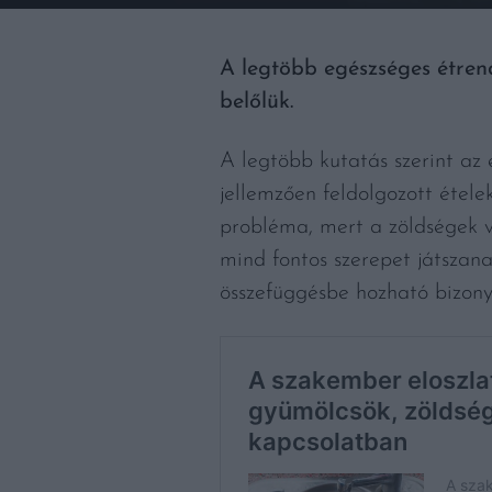
A legtöbb egészséges étrend
belőlük.
A legtöbb kutatás szerint az
jellemzően feldolgozott étele
probléma, mert a zöldségek v
mind fontos szerepet játszana
összefüggésbe hozható bizon