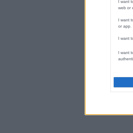
I want t
web or d
I want t
or app.
I want t
I want t
authenti