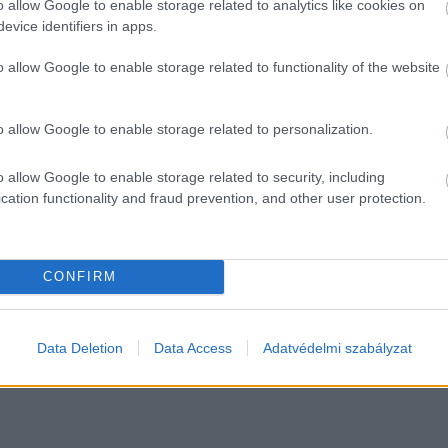
o allow Google to enable storage related to analytics like cookies on
evice identifiers in apps.
o allow Google to enable storage related to functionality of the website
o allow Google to enable storage related to personalization.
o allow Google to enable storage related to security, including
cation functionality and fraud prevention, and other user protection.
CONFIRM
Data Deletion
Data Access
Adatvédelmi szabályzat