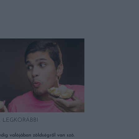
Helyek
 LEGKORÁBBI
dig valójában zöldségről van szó.