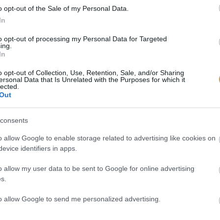
o opt-out of the Sale of my Personal Data.
In
to opt-out of processing my Personal Data for Targeted
ing.
In
o opt-out of Collection, Use, Retention, Sale, and/or Sharing
ersonal Data that Is Unrelated with the Purposes for which it
lected.
Out
consents
o allow Google to enable storage related to advertising like cookies on
evice identifiers in apps.
o allow my user data to be sent to Google for online advertising
s.
to allow Google to send me personalized advertising.
Medvedeva / Unsplash