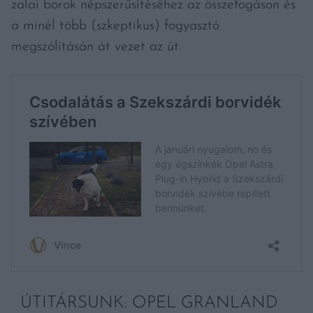
zalai borok népszerűsítéséhez az összefogáson és
a minél több (szkeptikus) fogyasztó
megszólításán át vezet az út.
ÚTITÁRSUNK: OPEL GRANLAND