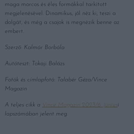
maga morcos és éles formákkal tarkított
megjelenésével. Dinamikus, jól néz ki, teszi a
dolgát, és még a csajok is megnézik benne az
embert.
Szerző: Kalmár Borbála
Autóteszt: Tokaji Balázs
Fotók és címlapfotó: Talabér Géza/Vince
Magazin
A teljes cikk a
Vince Magazin 2023/6. június
i
lapszámában jelent meg.