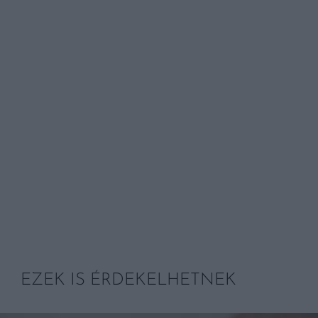
EZEK IS ÉRDEKELHETNEK