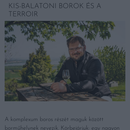
KIS-BALATONI BOROK ÉS A
TERROIR
A komplexum boros részét maguk között
borműhelynek nevezik. Körbejárjuk: egy nagyon