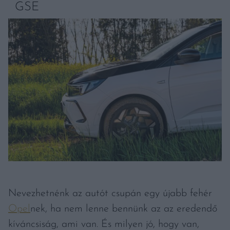
GSE
Nevezhetnénk az autót csupán egy újabb fehér
Opel
nek, ha nem lenne bennünk az az eredendő
kíváncsiság, ami van. És milyen jó, hogy van,