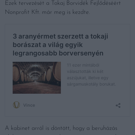
Ezek tervezését a Tokaj Borvidék Fejlődéséért
Nonprofit Kft. már meg is kezdte.
A kabinet arról is döntött, hogy a beruházás