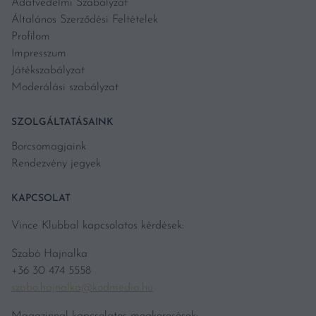
Adatvédelmi Szabályzat
Általános Szerződési Feltételek
Profilom
Impresszum
Játékszabályzat
Moderálási szabályzat
SZOLGÁLTATÁSAINK
Borcsomagjaink
Rendezvény jegyek
KAPCSOLAT
Vince Klubbal kapcsolatos kérdések:
Szabó Hajnalka
+36 30 474 5558
szabo.hajnalka@kodmedia.hu