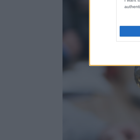
authenti