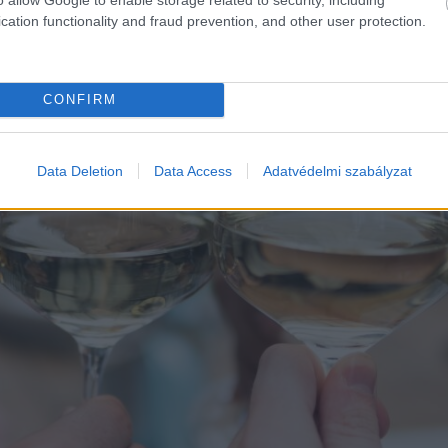
cation functionality and fraud prevention, and other user protection.
CONFIRM
Data Deletion
Data Access
Adatvédelmi szabályzat