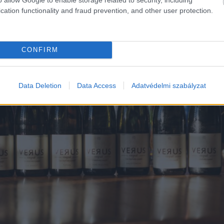
cation functionality and fraud prevention, and other user protection.
CONFIRM
Data Deletion
Data Access
Adatvédelmi szabályzat