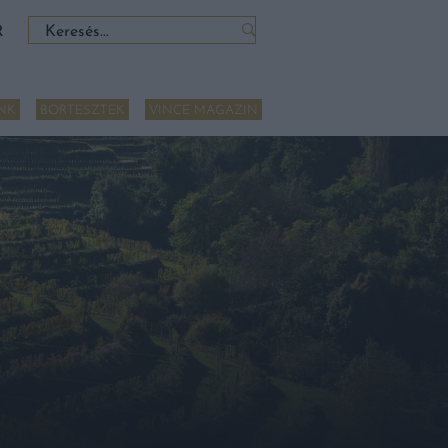
Keresés:
R
NK
BORTESZTEK
VINCE MAGAZIN