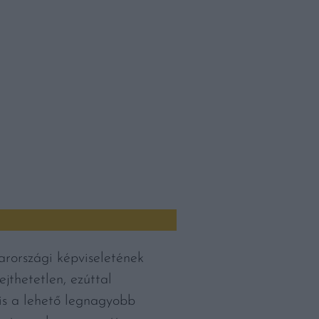
arországi képviseletének
ejthetetlen, ezúttal
 is a lehető legnagyobb