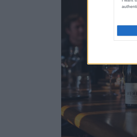
authenti