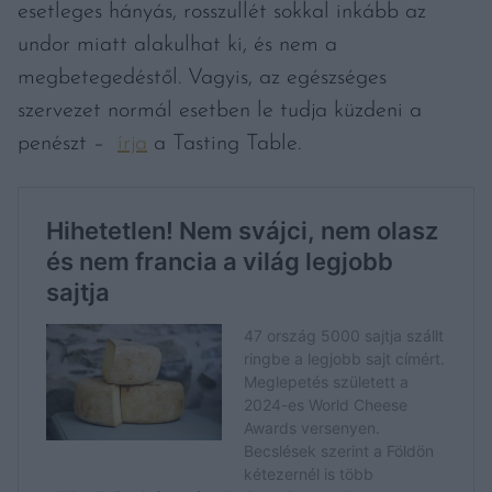
esetleges hányás, rosszullét sokkal inkább az
undor miatt alakulhat ki, és nem a
megbetegedéstől. Vagyis, az egészséges
szervezet normál esetben le tudja küzdeni a
penészt –
írja
a Tasting Table.