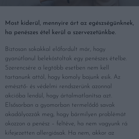
Most kiderül, mennyire árt az egészségünknek,
ha penészes étel kerül a szervezetünkbe.
Biztosan sokakkal előfordult már, hogy
gyanútlanul belekóstoltak egy penészes ételbe.
Szerencsére a legtöbb esetben nem kell
tartanunk attól, hogy komoly bajunk esik. Az
emésztő- és védelmi rendszerünk azonnal
akcióba lendül, hogy ártalmatlanítsa azt.
Elsősorban a gyomorban termelődő savak
akadályozzák meg, hogy bármilyen problémát
okozzon a penész – feltéve, ha nem vagyunk rá
kifejezetten allergiásak. Ha nem, akkor az