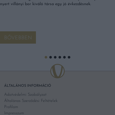
nyert villányi bor kiváló társa egy jó évkezdésnek.
BŐVEBBEN
ÁLTALÁNOS INFORMÁCIÓ
Adatvédelmi Szabályzat
Általános Szerződési Feltételek
Profilom
Impresszum