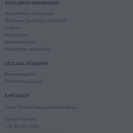
ÁLTALÁNOS INFORMÁCIÓ
Adatvédelmi Szabályzat
Általános Szerződési Feltételek
Profilom
Impresszum
Játékszabályzat
Moderálási szabályzat
SZOLGÁLTATÁSAINK
Borcsomagjaink
Rendezvény jegyek
KAPCSOLAT
Vince Klubbal kapcsolatos kérdések:
Szabó Hajnalka
+36 30 474 5558