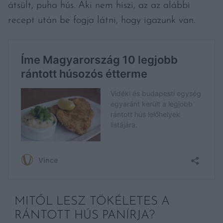
átsült, puha hús. Aki nem hiszi, az az alábbi
recept után be fogja látni, hogy igazunk van.
MITŐL LESZ TÖKÉLETES A
RÁNTOTT HÚS PANÍRJA?