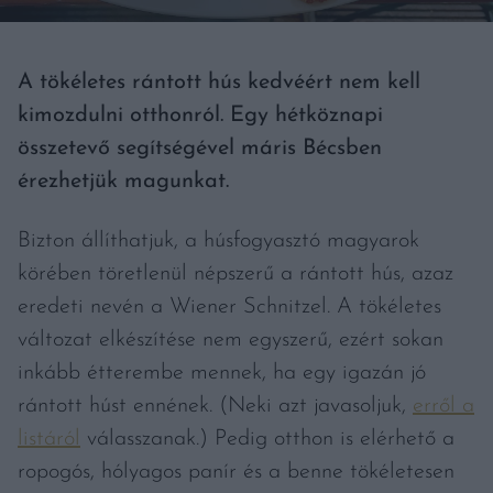
A tökéletes rántott hús kedvéért nem kell
kimozdulni otthonról. Egy hétköznapi
összetevő segítségével máris Bécsben
érezhetjük magunkat.
Bizton állíthatjuk, a húsfogyasztó magyarok
körében töretlenül népszerű a rántott hús, azaz
eredeti nevén a Wiener Schnitzel. A tökéletes
változat elkészítése nem egyszerű, ezért sokan
inkább étterembe mennek, ha egy igazán jó
rántott húst ennének. (Neki azt javasoljuk,
erről a
listáról
válasszanak.) Pedig otthon is elérhető a
ropogós, hólyagos panír és a benne tökéletesen