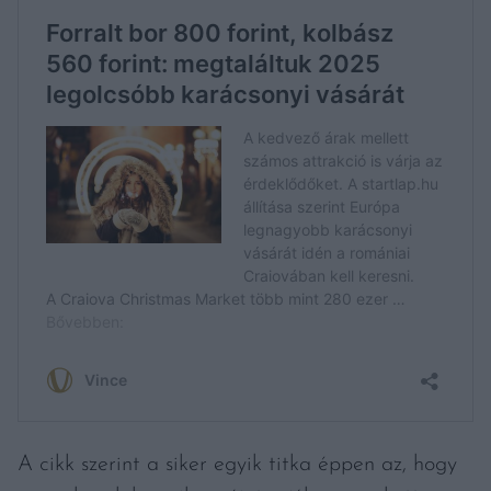
A cikk szerint a siker egyik titka éppen az, hogy