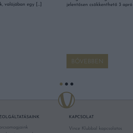
k, valójában egy […]
jelentősen csökkenthető 3 apró 
BŐVEBBEN
ZOLGÁLTATÁSAINK
KAPCSOLAT
orcsomagjaink
Vince Klubbal kapcsolatos