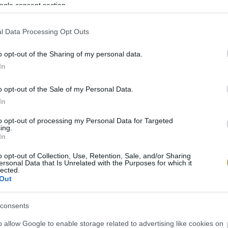
ogle consent section.
l Data Processing Opt Outs
o opt-out of the Sharing of my personal data.
In
o opt-out of the Sale of my Personal Data.
In
to opt-out of processing my Personal Data for Targeted
ing.
In
o opt-out of Collection, Use, Retention, Sale, and/or Sharing
ersonal Data that Is Unrelated with the Purposes for which it
plash
lected.
Out
consents
o allow Google to enable storage related to advertising like cookies on