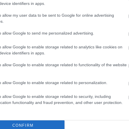
evice identifiers in apps.
o allow my user data to be sent to Google for online advertising
s.
to allow Google to send me personalized advertising.
o allow Google to enable storage related to analytics like cookies on
evice identifiers in apps.
o allow Google to enable storage related to functionality of the website
o allow Google to enable storage related to personalization.
o allow Google to enable storage related to security, including
cation functionality and fraud prevention, and other user protection.
CONFIRM
K