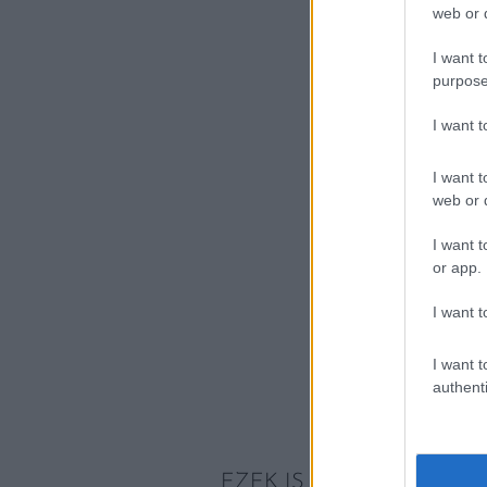
web or d
I want t
purpose
I want 
I want t
web or d
I want t
or app.
I want t
I want t
authenti
EZEK IS ÉRDEKELHETNE