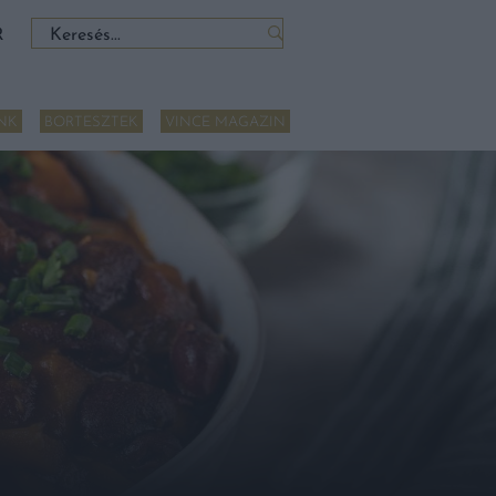
Keresés:
R
NK
BORTESZTEK
VINCE MAGAZIN