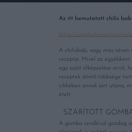
Az itt bemutatott chilis bab 
https://unsplash.com/photos/
A chilisbab, vagy más néven c
receptje. Mivel az egyébként 
egy saját elképzelése arról, 
receptek döntő többsége tar
cikkében annak járt utána, m
ételt.
SZÁRÍTOTT GOMB
A gomba rendkívül gazdag a