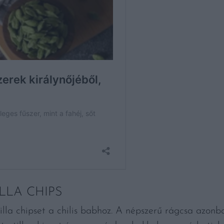
LLA CHIPS
tilla chipset a chilis babhoz. A népszerű rágcsa azon