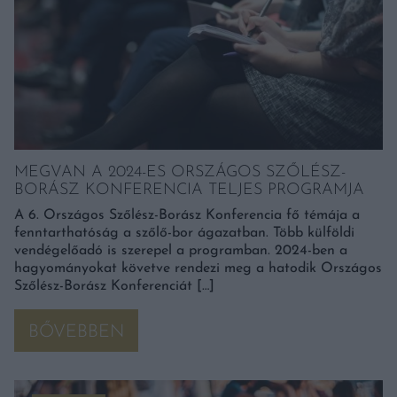
MEGVAN A 2024-ES ORSZÁGOS SZŐLÉSZ-
BORÁSZ KONFERENCIA TELJES PROGRAMJA
A 6. Országos Szőlész-Borász Konferencia fő témája a
fenntarthatóság a szőlő-bor ágazatban. Több külföldi
vendégelőadó is szerepel a programban. 2024-ben a
hagyományokat követve rendezi meg a hatodik Országos
Szőlész-Borász Konferenciát […]
BŐVEBBEN