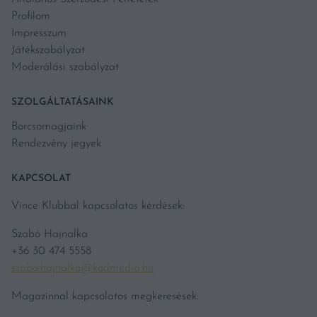
Profilom
Impresszum
Játékszabályzat
Moderálási szabályzat
SZOLGÁLTATÁSAINK
Borcsomagjaink
Rendezvény jegyek
KAPCSOLAT
Vince Klubbal kapcsolatos kérdések:
Szabó Hajnalka
+36 30 474 5558
szabo.hajnalka@kodmedia.hu
Magazinnal kapcsolatos megkeresések: