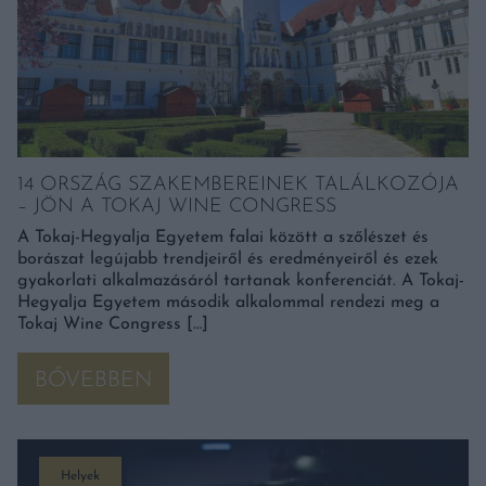
14 ORSZÁG SZAKEMBEREINEK TALÁLKOZÓJA
– JÖN A TOKAJ WINE CONGRESS
A Tokaj-Hegyalja Egyetem falai között a szőlészet és
borászat legújabb trendjeiről és eredményeiről és ezek
gyakorlati alkalmazásáról tartanak konferenciát. A Tokaj-
Hegyalja Egyetem második alkalommal rendezi meg a
Tokaj Wine Congress […]
BŐVEBBEN
Helyek