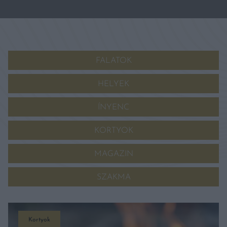
FALATOK
HELYEK
ÍNYENC
KORTYOK
MAGAZIN
SZAKMA
Kortyok