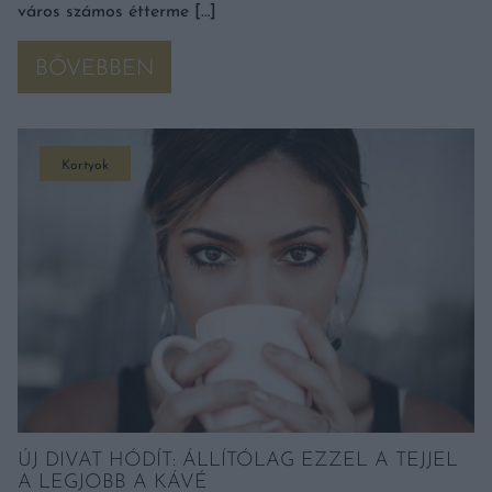
város számos étterme […]
BŐVEBBEN
Kortyok
ÚJ DIVAT HÓDÍT: ÁLLÍTÓLAG EZZEL A TEJJEL
A LEGJOBB A KÁVÉ