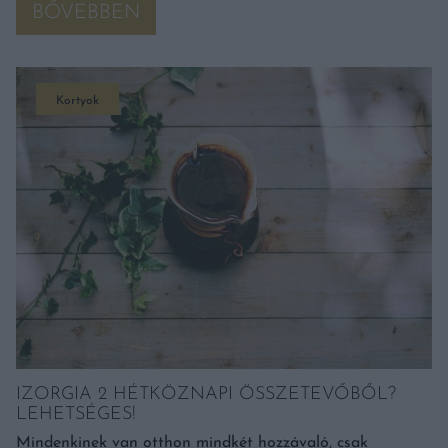
BŐVEBBEN
Kortyok
IZORGIA 2 HÉTKÖZNAPI ÖSSZETEVŐBŐL?
LEHETSÉGES!
Mindenkinek van otthon mindkét hozzávaló, csak