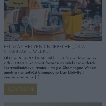
Kortyok
FÉLSZÁZ HELYEN ÜNNEPELHETJÜK A
CHAMPAGNE WEEKET
Október 21. és 27. között, több mint félszáz fővárosi és
vidéki étterem, valamint fővárosi és vidéki szaküzletek
közreműködésével rendezik meg a Champagne Weeket,
amely a nemzetközi Champagne Day kibővített
eseménysorozata. […]
BŐVEBBEN