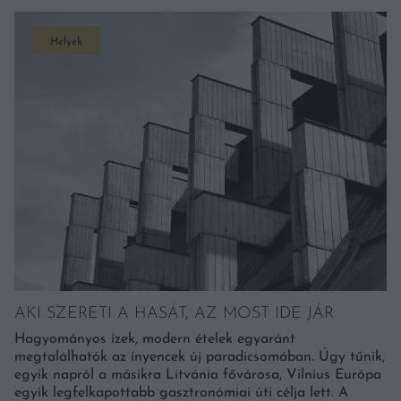
Helyek
AKI SZERETI A HASÁT, AZ MOST IDE JÁR
Hagyományos ízek, modern ételek egyaránt
megtalálhatók az ínyencek új paradicsomában. Úgy tűnik,
egyik napról a másikra Litvánia fővárosa, Vilnius Európa
egyik legfelkapottabb gasztronómiai úti célja lett. A