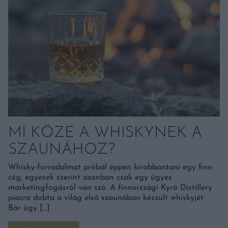
MI KÖZE A WHISKYNEK A
SZAUNÁHOZ?
Whisky-forradalmat próbál éppen kirobbantani egy finn
cég, egyesek szerint azonban csak egy ügyes
marketingfogásról van szó. A finnországi Kyrö Distillery
piacra dobta a világ első szaunában készült whiskyjét.
Bár úgy […]