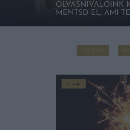
OLVASNIVALÓINK K
MENTSD EL, AMI TE
FALATOK
HE
Kortyok