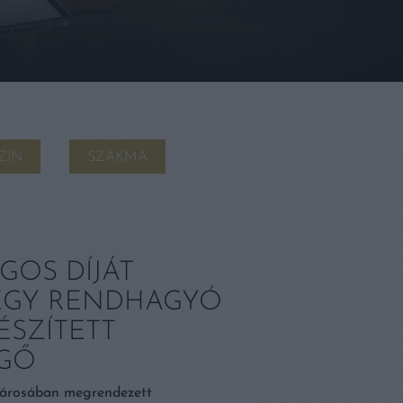
ZIN
SZAKMA
GOS DÍJÁT
 EGY RENDHAGYÓ
ÉSZÍTETT
SGŐ
városában megrendezett