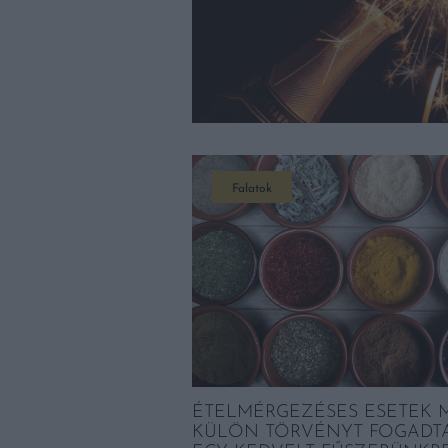
Falatok
ÉTELMÉRGEZÉSES ESETEK M
KÜLÖN TÖRVÉNYT FOGADT