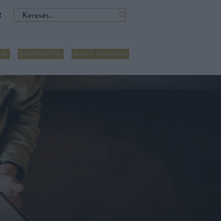
Keresés:
R
NK
BORTESZTEK
VINCE MAGAZIN