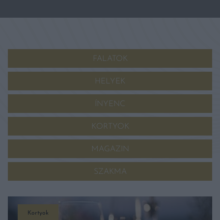
FALATOK
HELYEK
ÍNYENC
KORTYOK
MAGAZIN
SZAKMA
Kortyok