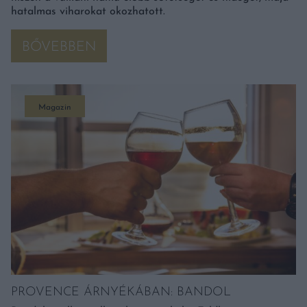
hatalmas viharokat okozhatott.
BŐVEBBEN
Magazin
PROVENCE ÁRNYÉKÁBAN: BANDOL