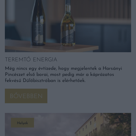
TEREMTŐ ENERGIA
Még nincs egy évtizede, hogy megjelentek a Harsányi
Pincészet első borai, most pedig már a káprázatos
fekvésű Dűlőbisztróban is elérhetőek.
BŐVEBBEN
Helyek