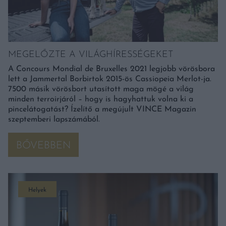
MEGELŐZTE A VILÁGHÍRESSÉGEKET
A Concours Mondial de Bruxelles 2021 legjobb vörösbora
lett a Jammertal Borbirtok 2015-ös Cassiopeia Merlot-ja.
7500 másik vörösbort utasított maga mögé a világ
minden terroirjáról – hogy is hagyhattuk volna ki a
pincelátogatást? Ízelítő a megújult VINCE Magazin
szeptemberi lapszámából.
BŐVEBBEN
Helyek