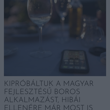
KIPRÓBÁLTUK A MAGYAR
FEJLESZTÉSŰ BOROS
ALKALMAZÁST, HIBÁI
ELLENÉRE MÁR MOST IS