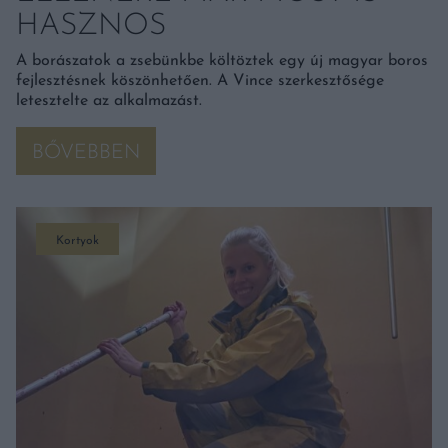
HASZNOS
A borászatok a zsebünkbe költöztek egy új magyar boros
fejlesztésnek köszönhetően. A Vince szerkesztősége
letesztelte az alkalmazást.
BŐVEBBEN
Kortyok