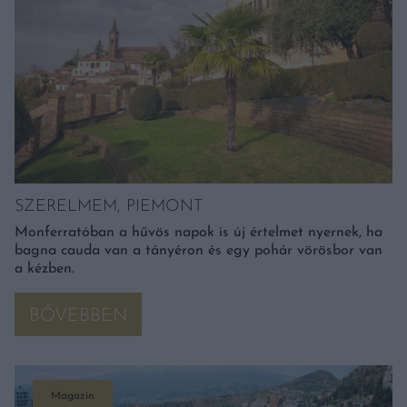
SZERELMEM, PIEMONT
Monferratóban a hűvös napok is új értelmet nyernek, ha
bagna cauda van a tányéron és egy pohár vörösbor van
a kézben.
BŐVEBBEN
Magazin